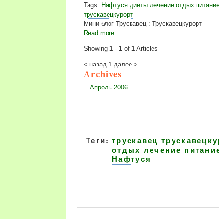
Tags:
Нафтуся
диеты
лечение
отдых
питани
трускавецкурорт
Мини блог Трускавец : Трускавецкурорт
Read more...
Showing
1
-
1
of
1
Articles
< назад
1
далее >
Archives
Апрель 2006
Теги:
трускавец трускавецку
отдых лечение питани
Нафтуся