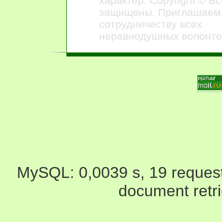
характер. Copyright © В
защищены. Приглашаем
сотрудничеству всех
неравнодушных волонте
MySQL: 0,0039 s, 19 request(
document retr