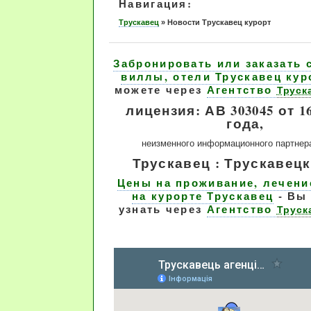
Навигация:
Трускавец
»
Новости Трускавец курорт
Забронировать или заказать 
виллы, отели Трускавец кур
можете через
Агентство
Труск
лицензия: АВ 303045 от 16
года,
неизменного информационного партнер
Трускавец : Трускавецк
Цены на проживание, лечени
на курорте Трускавец
- Вы
узнать через
Агентство
Труск