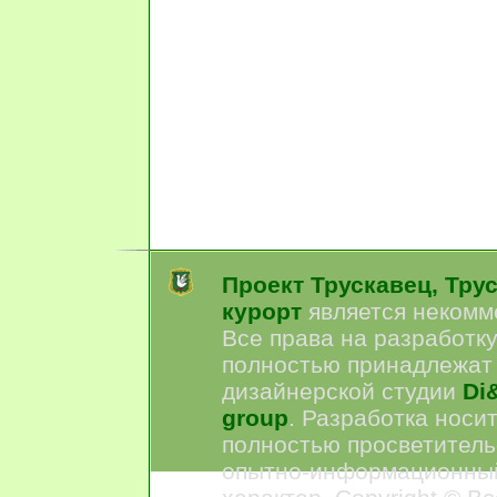
Проект Трускавец, Тру
курорт
является некомм
Все права на разработк
полностью принадлежат
дизайнерской студии
Di&
group
. Разработка носи
полностью просветитель
опытно-информационны