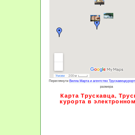
Переглянути
Вилла Марта и агентство Трускавецкурорт
размера
Карта Трускавца, Трус
курорта в электронно