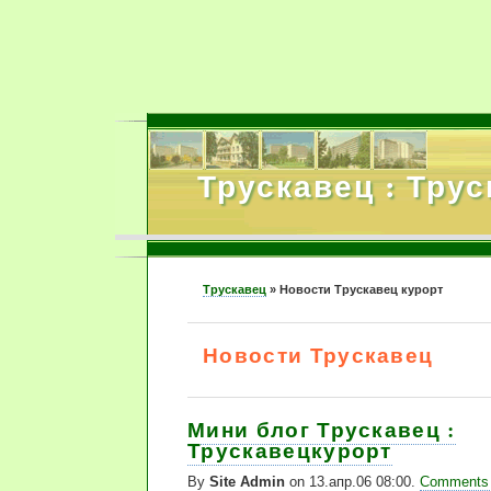
Трускавец : Тру
Трускавец
»
Новости Трускавец курорт
Новости Трускавец
Мини блог Трускавец :
Трускавецкурорт
By
Site Admin
on 13.апр.06 08:00.
Comments 