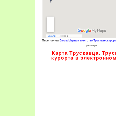
Переглянути
Вилла Марта и агентство Трускавецкурорт
размера
Карта Трускавца, Трус
курорта в электронно