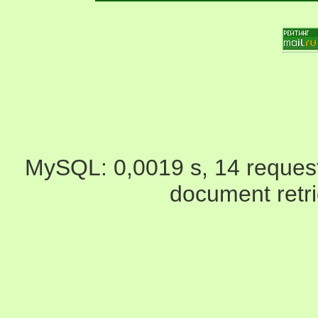
MySQL: 0,0019 s, 14 request(
document retr