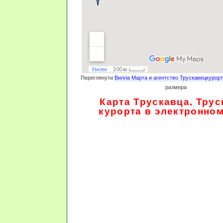
Переглянути
Вилла Марта и агентство Трускавецкурорт
размера
Карта Трускавца, Трус
курорта в электронно