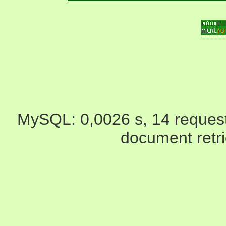
MySQL: 0,0026 s, 14 request(
document retr