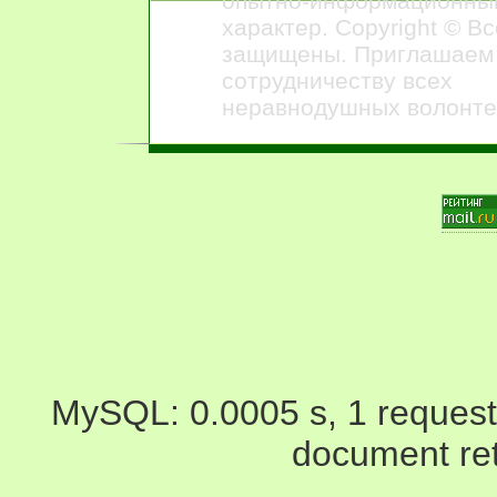
опытно-информационны
характер. Copyright © В
защищены. Приглашаем
сотрудничеству всех
неравнодушных волонте
MySQL: 0.0005 s, 1 request(s
document ret