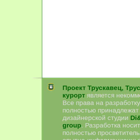
Проект Трускавец, Тру
курорт
является некомм
Все права на разработк
полностью принадлежат
дизайнерской студии
Di&
group
. Разработка носи
полностью просветитель