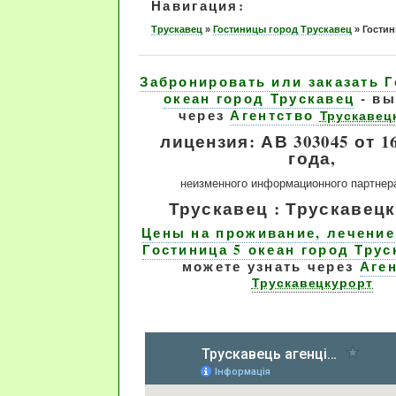
Навигация:
Трускавец
»
Гостиницы город Трускавец
»
Гостин
Забронировать или заказать Г
океан город Трускавец
- вы
через
Агентство
Трускавец
лицензия: АВ 303045 от 16
года,
неизменного информационного партнер
Трускавец : Трускавецк
Цены на проживание, лечение
Гостиница 5 океан город Трус
можете узнать через
Аге
Трускавецкурорт